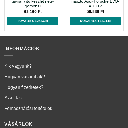
távirányító készlet négy
riasztó Audi-Porsche EVO-
gombbal
AUDT2
63.160
Ft
56.838
Ft
TOVÁBB OLVASOM
KOSÁRBA TESZEM
INFORMÁCIÓK
Kik vagyunk?
Hogyan vásároljak?
Hogyan fizethetek?
Szállítás
Felhasználási feltételek
VÁSÁRLÓK