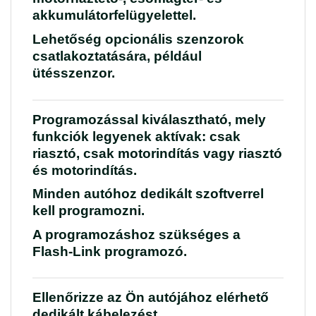
akkumulátorfelügyelettel.
Lehetőség opcionális szenzorok
csatlakoztatására, például
ütésszenzor.
Programozással kiválasztható, mely
funkciók legyenek aktívak: csak
riasztó, csak motorindítás vagy riasztó
és motorindítás.
Minden autóhoz dedikált szoftverrel
kell programozni.
A programozáshoz szükséges a
Flash-Link
programozó.
Ellenőrizze az Ön autójához elérhető
dedikált kábelezést.