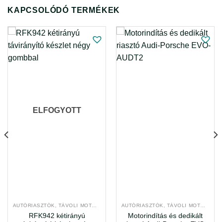
KAPCSOLÓDÓ TERMÉKEK
ELFOGYOTT
AUTÓRIASZTÓK, TÁVOLI MOTORINDÍTÁS
AUTÓRIASZTÓK, TÁVOLI MOTORINDÍTÁS
RFK942 kétirányú
Motorindítás és dedikált