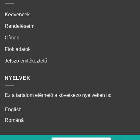
Kedvencek
Rendeléseim
Címek
Fiok adatok
Jelszó emlékeztető
NYELVEK
Ez a tartalom elérhető a következő nyelveken is:
English
Română