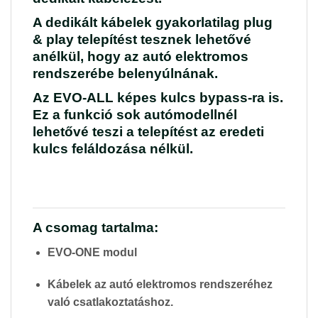
A dedikált kábelek gyakorlatilag plug
& play telepítést tesznek lehetővé
anélkül, hogy az autó elektromos
rendszerébe belenyúlnának.
Az EVO-ALL képes kulcs bypass-ra is.
Ez a funkció sok autómodellnél
lehetővé teszi a telepítést az eredeti
kulcs feláldozása nélkül.
A csomag tartalma:
EVO-ONE modul
Kábelek az autó elektromos rendszeréhez
való csatlakoztatáshoz.