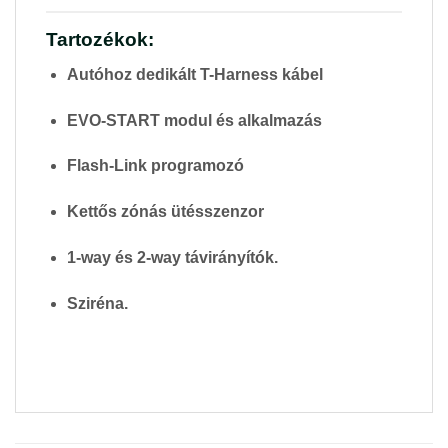
Tartozékok:
Autóhoz dedikált T-Harness kábel
EVO-START modul és alkalmazás
Flash-Link programozó
Kettős zónás ütésszenzor
1-way és 2-way távirányítók.
Sziréna.