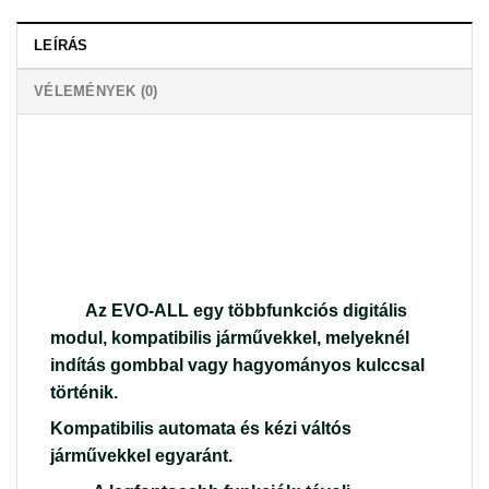
LEÍRÁS
VÉLEMÉNYEK (0)
Az EVO-ALL egy többfunkciós digitális
modul, kompatibilis járművekkel, melyeknél
indítás gombbal vagy hagyományos kulccsal
történik.
Kompatibilis automata és kézi váltós
járművekkel egyaránt.