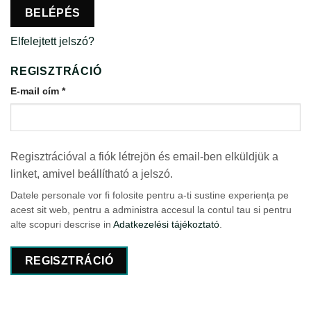
BELÉPÉS
Elfelejtett jelszó?
REGISZTRÁCIÓ
Kötelező
E-mail cím
*
Regisztrációval a fiók létrejön és email-ben elküldjük a
linket, amivel beállítható a jelszó.
Datele personale vor fi folosite pentru a-ti sustine experiența pe
acest sit web, pentru a administra accesul la contul tau si pentru
alte scopuri descrise in
Adatkezelési tájékoztató
.
REGISZTRÁCIÓ