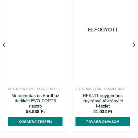
ELFOGYOTT
AUTÓRIASZTÓK, TÁVOLI MOTORINDÍTÁS
AUTÓRIASZTÓK, TÁVOLI MOTORINDÍTÁS
Motorindítás és Fordhoz
RFK411 egygombos
dedikált EVO-FORT3
egyirányú távirányító
riasztó
készlet
56.838
Ft
41.032
Ft
KOSÁRBA TESZEM
TOVÁBB OLVASOM