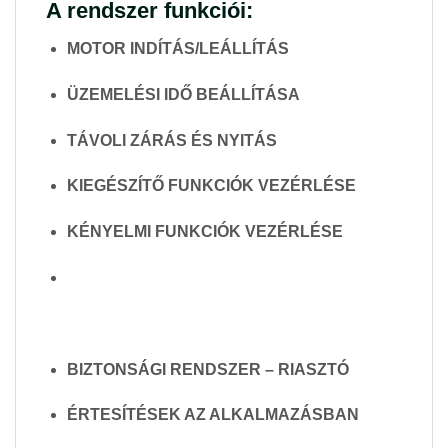
A rendszer funkciói:
MOTOR INDÍTÁS/LEÁLLÍTÁS
ÜZEMELÉSI IDŐ BEÁLLÍTÁSA
TÁVOLI ZÁRÁS ÉS NYITÁS
KIEGÉSZÍTŐ FUNKCIÓK VEZÉRLÉSE
KÉNYELMI FUNKCIÓK VEZÉRLÉSE
BIZTONSÁGI RENDSZER – RIASZTÓ
ÉRTESÍTÉSEK AZ ALKALMAZÁSBAN