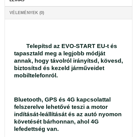
VÉLEMÉNYEK (0)
Telepítsd az EVO-START EU-t és
tapasztald meg a legjobb módját
annak, hogy távolról irányítsd, kövesd,
biztosítsd és kezeld járműveidet
mobiltelefonról.
Bluetooth, GPS és 4G kapcsolattal
felszerelve lehetővé teszi a motor
indítását-leállítását és az autó nyomon
követését bárhonnan, ahol 4G
lefedettség van.