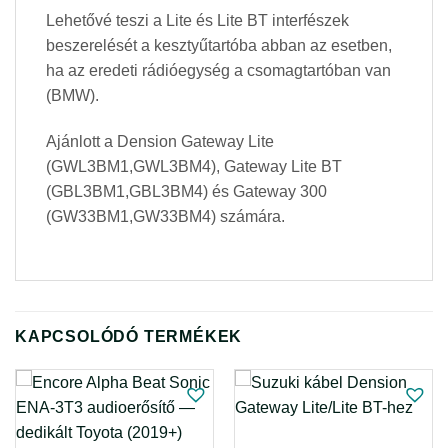
Lehetővé teszi a Lite és Lite BT interfészek
beszerelését a kesztyűtartóba abban az esetben,
ha az eredeti rádióegység a csomagtartóban van
(BMW).
Ajánlott a Dension Gateway Lite
(GWL3BM1,GWL3BM4), Gateway Lite BT
(GBL3BM1,GBL3BM4) és Gateway 300
(GW33BM1,GW33BM4) számára.
KAPCSOLÓDÓ TERMÉKEK