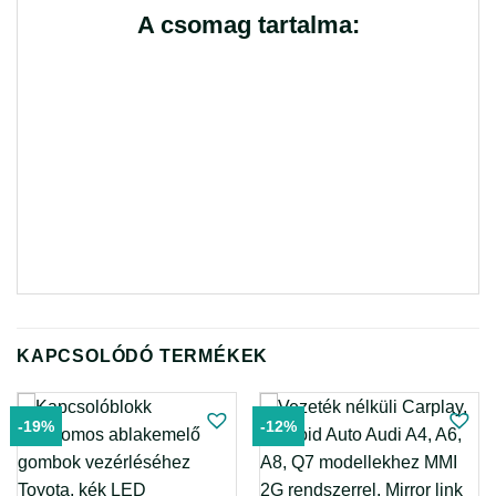
A csomag tartalma:
KAPCSOLÓDÓ TERMÉKEK
-19%
-12%