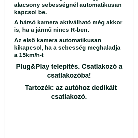
alacsony sebességnél automatikusan
kapcsol be.
A hátsó kamera aktiválható még akkor
is, ha a jármű nincs R-ben.
Az első kamera automatikusan
kikapcsol, ha a sebesség meghaladja
a 15km/h-t
Plug&Play telepítés. Csatlakozó a
csatlakozóba!
Tartozék: az autóhoz dedikált
csatlakozó.