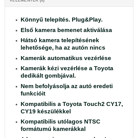
VÉLEMÉNYEK (0)
Könnyű telepítés. Plug&Play.
Első kamera bemenet aktiválása
Hátsó kamera telepítésének
lehetősége, ha az autón nincs
Kamerák automatikus vezérlése
Kamerák kézi vezérlése a Toyota
dedikált gombjával.
Nem befolyásolja az autó eredeti
funkcióit
Kompatibilis a Toyota Touch2 CY17,
CY19 készülékkel
Kompatibilis utólagos NTSC
formátumú kamerákkal