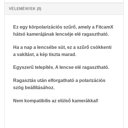
VÉLEMÉNYEK (0)
Ez egy körpolarizációs szűrő, amely a FitcamX
hátsó kamerájának lencséje elé ragasztható.
Ha a nap a lencsébe süt, ez a szűrő csökkenti
a vakítást, a kép tiszta marad.
Egyszerű telepítés. A lencse elé ragasztható.
Ragasztás után elforgatható a polarizációs
szög beállításához.
Nem kompatibilis az elülső kamerákkal!