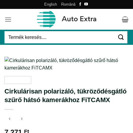
Skip
English
Română
to
content
Keresés
a
következőre:
Cirkulárisan polarizáló, tükröződésgátló
szűrő hátsó kamerákhoz FiTCAMX
7.271
Ft