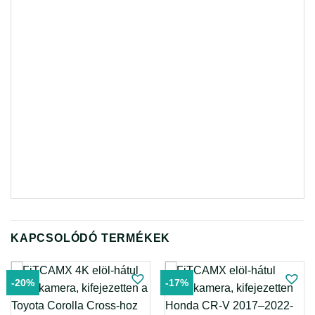
KAPCSOLÓDÓ TERMÉKEK
-20%
-17%