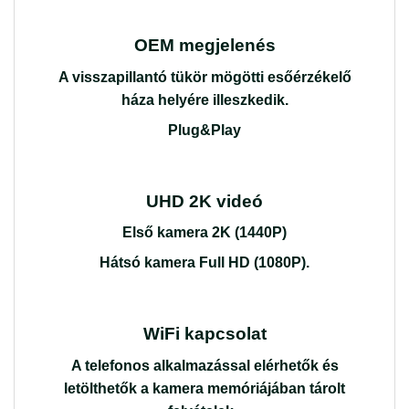
OEM megjelenés
A visszapillantó tükör mögötti esőérzékelő
háza helyére illeszkedik.
Plug&Play
UHD 2K videó
Első kamera 2K (1440P)
Hátsó kamera Full HD (1080P).
WiFi kapcsolat
A telefonos alkalmazással elérhetők és
letölthetők a kamera memóriájában tárolt