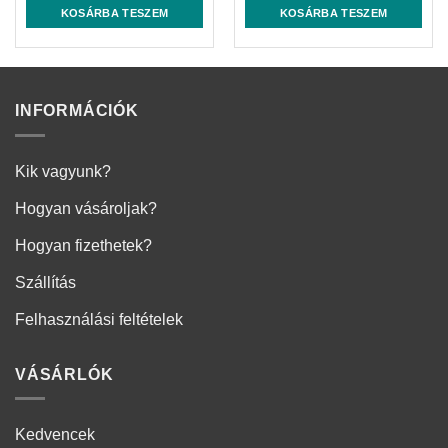
was:
is:
KOSÁRBA TESZEM
KOSÁRBA TESZEM
75.805 Ft.
63.160 Ft.
INFORMÁCIÓK
Kik vagyunk?
Hogyan vásároljak?
Hogyan fizethetek?
Szállítás
Felhasználási feltételek
VÁSÁRLÓK
Kedvencek