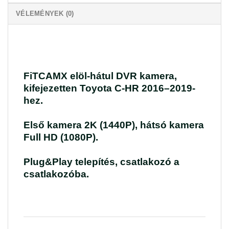
VÉLEMÉNYEK (0)
FiTCAMX elöl-hátul DVR kamera,
kifejezetten Toyota C-HR 2016–2019-
hez.
Első kamera 2K (1440P), hátsó kamera
Full HD (1080P).
Plug&Play telepítés, csatlakozó a
csatlakozóba.