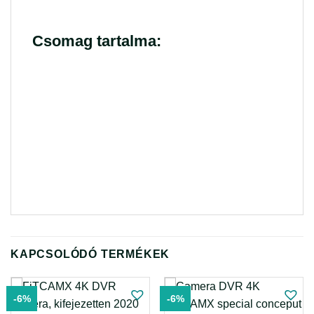
Csomag tartalma:
KAPCSOLÓDÓ TERMÉKEK
-6%
-6%