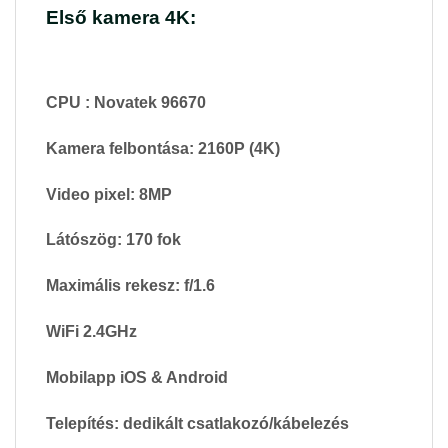
Első kamera 4K:
CPU : Novatek 96670
Kamera felbontása: 2160P (4K)
Video pixel: 8MP
Látószög: 170 fok
Maximális rekesz: f/1.6
WiFi 2.4GHz
Mobilapp iOS & Android
Telepítés: dedikált csatlakozó/kábelezés