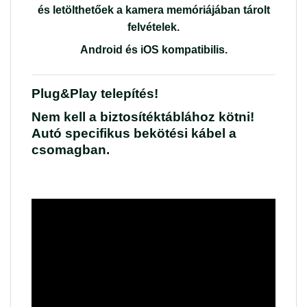
és letölthetőek a kamera memóriájában tárolt
felvételek.
Android és iOS kompatibilis
.
Plug&Play telepítés!
Nem kell a biztosítéktáblához kötni!
Autó specifikus bekötési kábel a
csomagban.