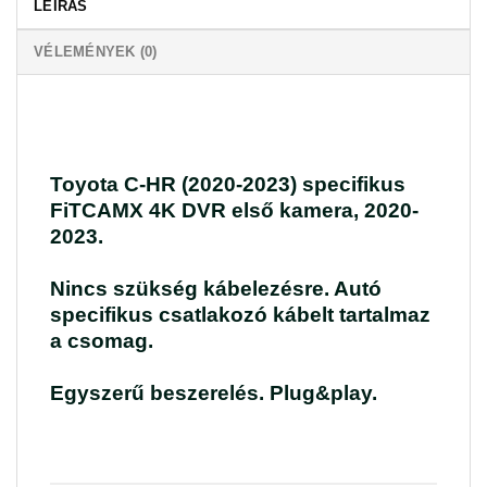
LEÍRÁS
VÉLEMÉNYEK (0)
Toyota C-HR (2020-2023) specifikus
FiTCAMX 4K DVR első kamera, 2020-
2023.
Nincs szükség kábelezésre. Autó
specifikus csatlakozó kábelt tartalmaz
a csomag.
Egyszerű beszerelés. Plug&play.