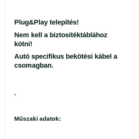
Plug&Play telepítés!
Nem kell a biztosítéktáblához
kötni!
Autó specifikus bekötési kábel a
csomagban.
.
Műszaki adatok: