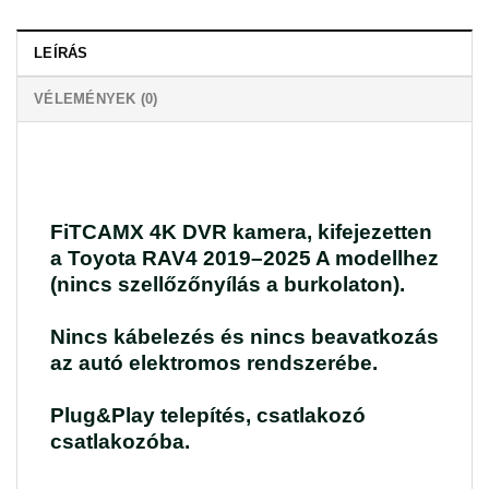
LEÍRÁS
VÉLEMÉNYEK (0)
FiTCAMX 4K DVR kamera, kifejezetten
a Toyota RAV4 2019–2025 A modellhez
(nincs szellőzőnyílás a burkolaton).
Nincs kábelezés és nincs beavatkozás
az autó elektromos rendszerébe.
Plug&Play telepítés, csatlakozó
csatlakozóba.