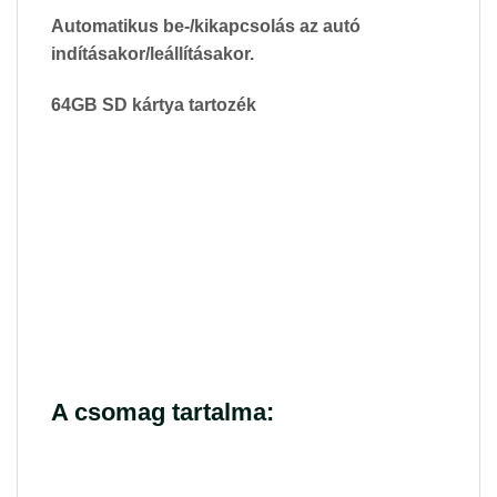
Automatikus be-/kikapcsolás az autó
indításakor/leállításakor.
64GB SD kártya tartozék
A csomag tartalma: