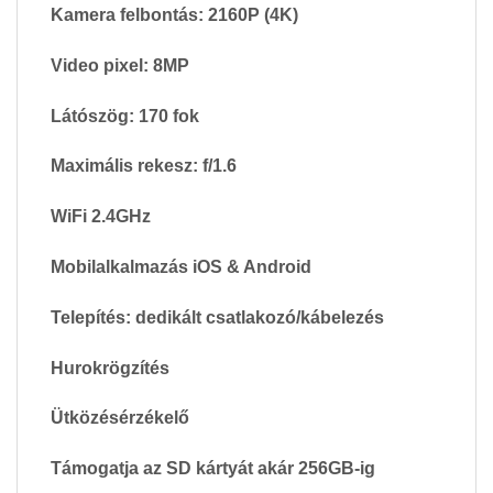
Kamera felbontás: 2160P (4K)
Video pixel: 8MP
Látószög: 170 fok
Maximális rekesz: f/1.6
WiFi 2.4GHz
Mobilalkalmazás iOS & Android
Telepítés: dedikált csatlakozó/kábelezés
Hurokrögzítés
Ütközésérzékelő
Támogatja az SD kártyát akár 256GB-ig