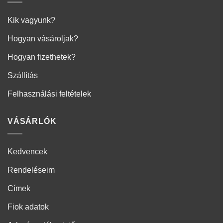
Kik vagyunk?
Hogyan vásároljak?
Hogyan fizethetek?
Szállítás
Felhasználási feltételek
VÁSÁRLÓK
Kedvencek
Rendeléseim
Címek
Fiok adatok