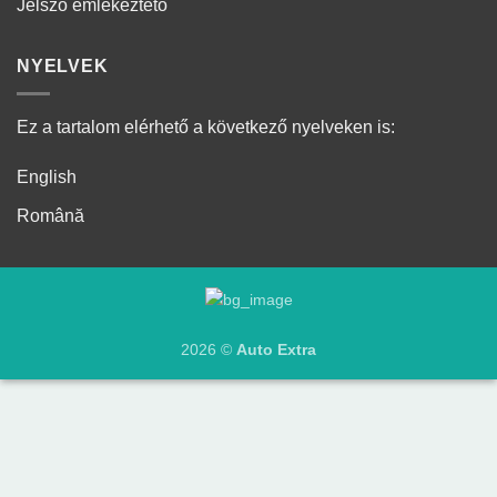
Jelszó emlékeztető
NYELVEK
Ez a tartalom elérhető a következő nyelveken is:
English
Română
2026 ©
Auto Extra