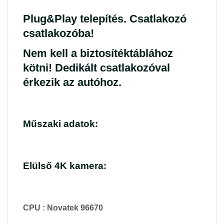
Plug&Play telepítés. Csatlakozó
csatlakozóba!
Nem kell a biztosítéktáblához
kötni! Dedikált csatlakozóval
érkezik az autóhoz.
Műszaki adatok:
Elülső 4K kamera:
CPU : Novatek 96670